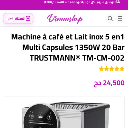
التوصيل سريع لكل الولايات والدفع عند الاستلام (COD)
ضمان ذهبي حقيقي على كافة المنتجات
السلة:
0 دج
Machine à café et Lait inox 5 en1
Multi Capsules 1350W 20 Bar
TRUSTMANN® TM-CM-002
24,500 دج