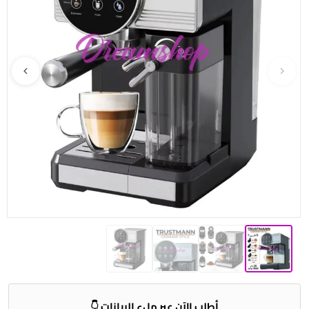
أطلب الآن عبر ملء البيانات 👇