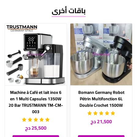
باقات أخرى
Machine à Café et lait inox 6
Bomann Germany Robot
en 1 Multi Capsules 1350W
Pétrin Multifonction 6L
20 Bar TRUSTMANN TM-CM-
Double Crochet 1500W
003
21,500 دج
25,500 دج