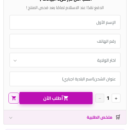
الدفع نقدًا عند الاستلام تمامًا بعد فحص المنتج !
−
1
+
أطلب الآن
🛒
ملخص الطلبية